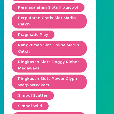
Permasalahan Slots Illogicool
Perputaran Gratis Slot Marlin
Catch
Pragmatic Play
Rangkuman Slot Online Marlin
Catch
Ringkasan Slots Doggy Riches
Megaways
Ringkasan Slots Power Glyph
Warp Wreckers
Simbol Scatter
Simbol Wild