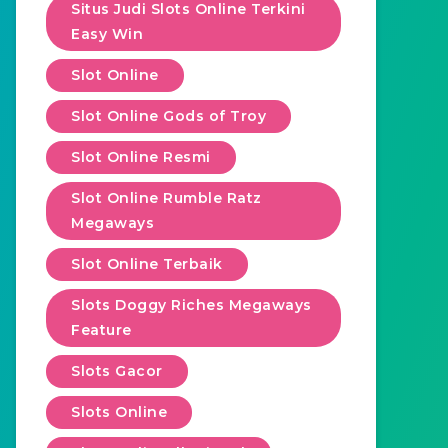
Situs Judi Slots Online Terkini
Easy Win
Slot Online
Slot Online Gods of Troy
Slot Online Resmi
Slot Online Rumble Ratz
Megaways
Slot Online Terbaik
Slots Doggy Riches Megaways
Feature
Slots Gacor
Slots Online