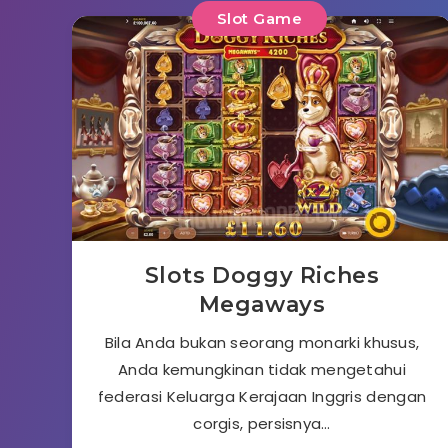
Slot Game
Slots Doggy Riches
Megaways
Bila Anda bukan seorang monarki khusus,
Anda kemungkinan tidak mengetahui
federasi Keluarga Kerajaan Inggris dengan
corgis, persisnya…