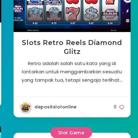
Slots Retro Reels Diamond
Glitz
Retro adalah salah satu kata yang di
lontarkan untuk menggambarkan sesuatu
yang tampak tua, tetapi sengaja terlihat…
depositslotonline
0
Slot Game