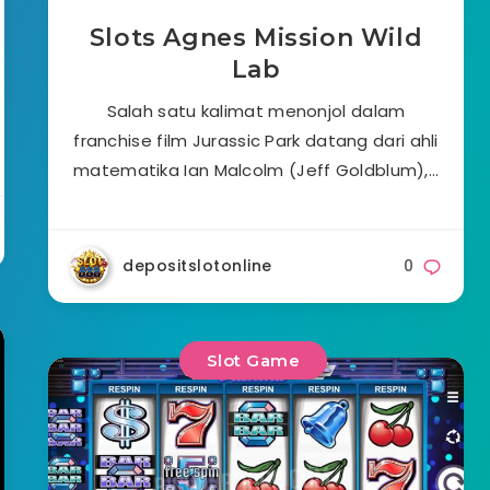
Slots Agnes Mission Wild
Lab
Salah satu kalimat menonjol dalam
franchise film Jurassic Park datang dari ahli
matematika Ian Malcolm (Jeff Goldblum),…
depositslotonline
0
Slot Game