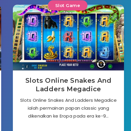
Slot Game
Slots Online Snakes And
Ladders Megadice
Slots Online Snakes And Ladders Megadice
ialah permainan papan classic yang
dikenalkan ke Eropa pada era ke-9…