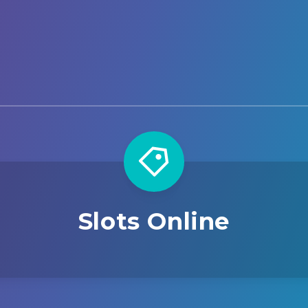
Slots Online