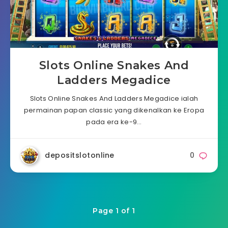
Slots Online Snakes And
Ladders Megadice
Slots Online Snakes And Ladders Megadice ialah
permainan papan classic yang dikenalkan ke Eropa
pada era ke-9…
depositslotonline
0
Page 1 of 1