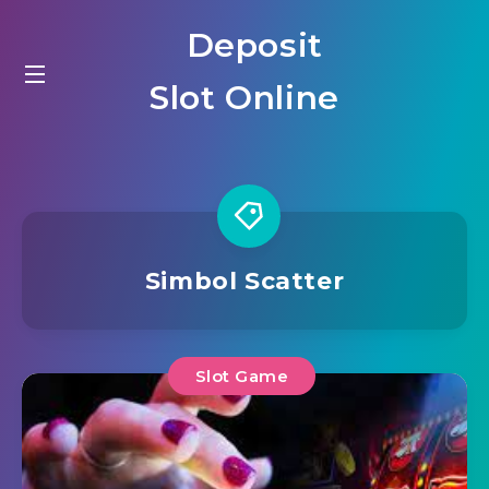
Deposit
Slot Online
Simbol Scatter
Slot Game