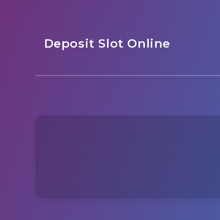
Deposit Slot Online