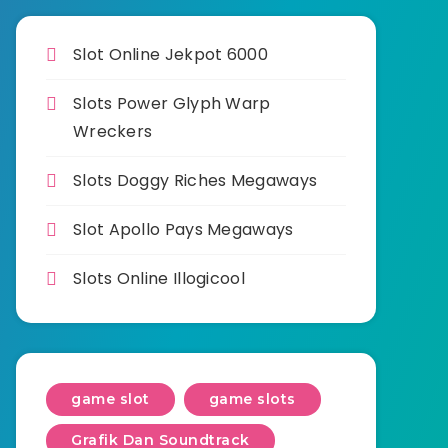
Slot Online Jekpot 6000
Slots Power Glyph Warp
Wreckers
Slots Doggy Riches Megaways
Slot Apollo Pays Megaways
Slots Online Illogicool
game slot
game slots
Grafik Dan Soundtrack