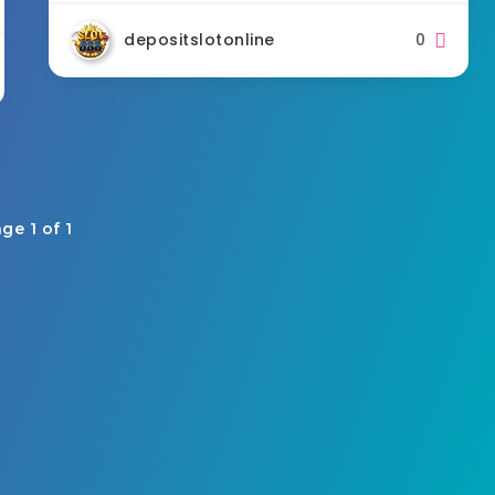
depositslotonline
0
ge 1 of 1