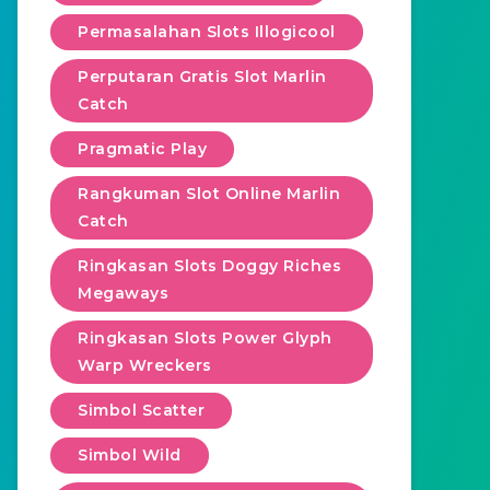
Permasalahan Slots Illogicool
Perputaran Gratis Slot Marlin
Catch
Pragmatic Play
Rangkuman Slot Online Marlin
Catch
Ringkasan Slots Doggy Riches
Megaways
Ringkasan Slots Power Glyph
Warp Wreckers
Simbol Scatter
Simbol Wild