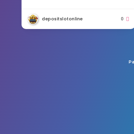
depositslotonline
0
Pa