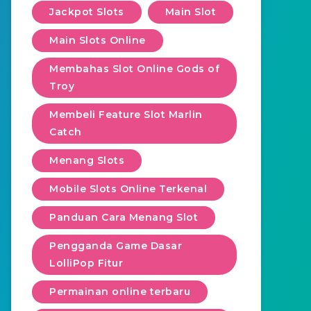
Jackpot Slots
Main Slot
Main Slots Online
Membahas Slot Online Gods of
Troy
Membeli Feature Slot Marlin
Catch
Menang Slots
Mobile Slots Online Terkenal
Panduan Cara Menang Slot
Pengganda Game Dasar
LolliPop Fitur
Permainan online terbaru