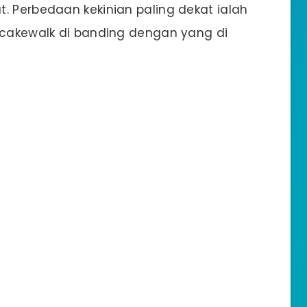
. Perbedaan kekinian paling dekat ialah
l cakewalk di banding dengan yang di