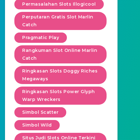
Permasalahan Slots Illogicool
Perputaran Gratis Slot Marlin
Catch
Pragmatic Play
Rangkuman Slot Online Marlin
Catch
Ringkasan Slots Doggy Riches
Megaways
Ringkasan Slots Power Glyph
Warp Wreckers
Simbol Scatter
Simbol Wild
Situs Judi Slots Online Terkini