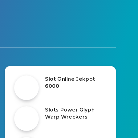
Slot Online Jekpot
6000
Slots Power Glyph
Warp Wreckers