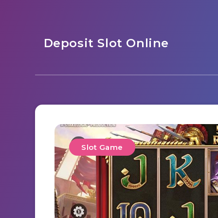
Deposit Slot Online
Slot Game