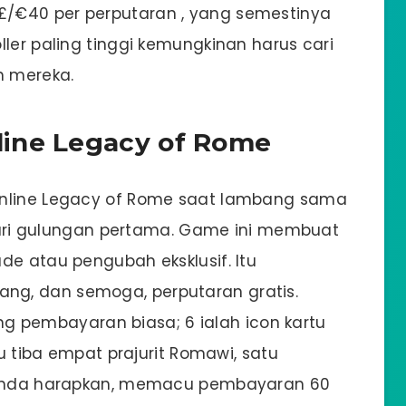
/€40 per perputaran , yang semestinya
ller paling tinggi kemungkinan harus cari
n mereka.
ine Legacy of Rome
Online Legacy of Rome saat lambang sama
i dari gulungan pertama. Game ini membuat
de atau pengubah eksklusif. Itu
ng, dan semoga, perputaran gratis.
pembayaran biasa; 6 ialah icon kartu
lu tiba empat prajurit Romawi, satu
g Anda harapkan, memacu pembayaran 60