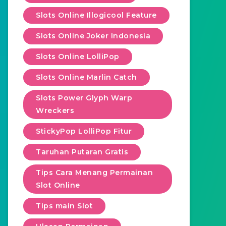
Slots Online Illogicool Feature
Slots Online Joker Indonesia
Slots Online LolliPop
Slots Online Marlin Catch
Slots Power Glyph Warp
Wreckers
StickyPop LolliPop Fitur
Taruhan Putaran Gratis
Tips Cara Menang Permainan
Slot Online
Tips main Slot