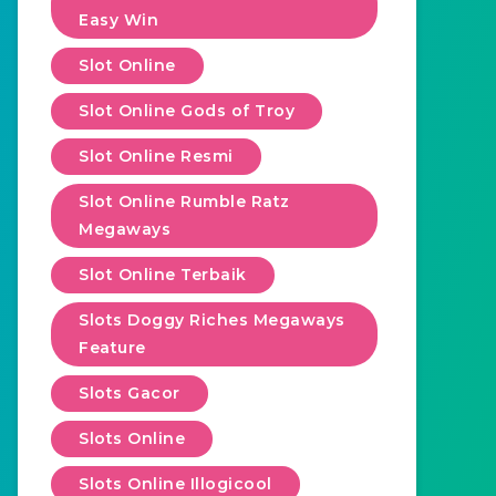
Easy Win
Slot Online
Slot Online Gods of Troy
Slot Online Resmi
Slot Online Rumble Ratz
Megaways
Slot Online Terbaik
Slots Doggy Riches Megaways
Feature
Slots Gacor
Slots Online
Slots Online Illogicool