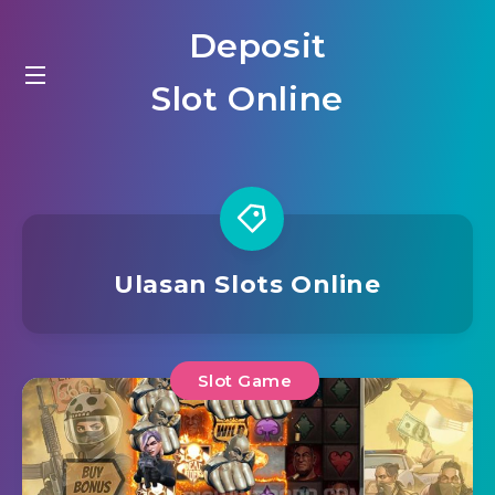
Deposit
Slot Online
Ulasan Slots Online
Slot Game