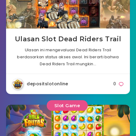
Ulasan Slot Dead Riders Trail
Ulasan ini mengevaluasi Dead Riders Trail
berdasarkan status akses awal. Ini berarti bahwa
Dead Riders Trail mungkin…
depositslotonline
0
Slot Game