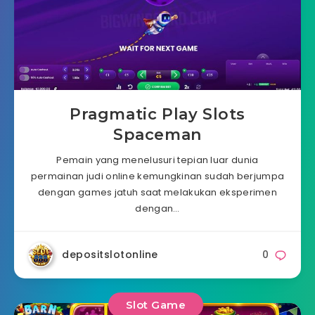
Pragmatic Play Slots
Spaceman
Pemain yang menelusuri tepian luar dunia
permainan judi online kemungkinan sudah berjumpa
dengan games jatuh saat melakukan eksperimen
dengan…
depositslotonline
0
Slot Game