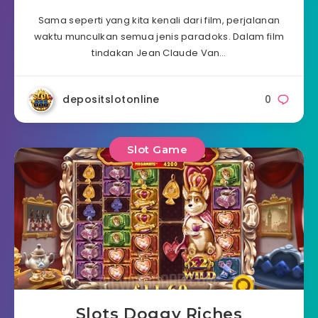
Sama seperti yang kita kenali dari film, perjalanan
waktu munculkan semua jenis paradoks. Dalam film
tindakan Jean Claude Van…
depositslotonline
0
Slot Game
Slots Doggy Riches