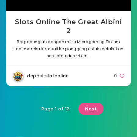
Slots Online The Great Albini
2
Bergabunglah dengan mitra Microgaming Foxium
saat mereka kembali ke panggung untuk melakukan
satu atau dua trik di…
depositslotonline
0
Next
Page 1 of 12