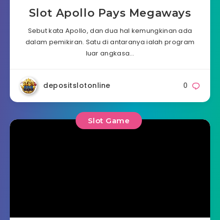
Slot Apollo Pays Megaways
Sebut kata Apollo, dan dua hal kemungkinan ada
dalam pemikiran. Satu di antaranya ialah program
luar angkasa…
depositslotonline
0
Slot Game