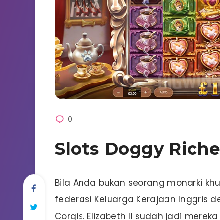
0
Slots Doggy Rich
Bila Anda bukan seorang monarki kh
federasi Keluarga Kerajaan Inggris 
Corgis. Elizabeth II sudah jadi mer