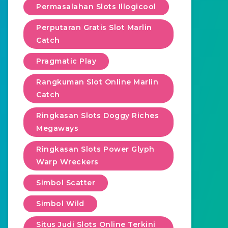
Permasalahan Slots Illogicool
Perputaran Gratis Slot Marlin
Catch
Pragmatic Play
Rangkuman Slot Online Marlin
Catch
Ringkasan Slots Doggy Riches
Megaways
Ringkasan Slots Power Glyph
Warp Wreckers
Simbol Scatter
Simbol Wild
Situs Judi Slots Online Terkini