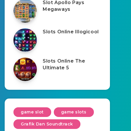
Slot Apollo Pays
Megaways
Slots Online Illogicool
Slots Online The
Ultimate 5
game slot
game slots
Grafik Dan Soundtrack