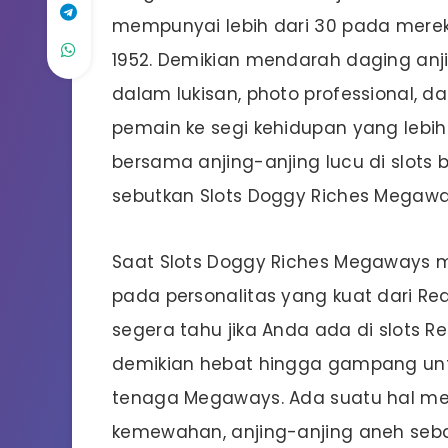
mempunyai lebih dari 30 pada merek
1952. Demikian mendarah daging anji
dalam lukisan, photo professional, d
pemain ke segi kehidupan yang lebih
bersama anjing-anjing lucu di slots 
sebutkan Slots Doggy Riches Megaway
Saat Slots Doggy Riches Megaways m
pada personalitas yang kuat dari Red
segera tahu jika Anda ada di slots R
demikian hebat hingga gampang untuk
tenaga Megaways. Ada suatu hal meng
kemewahan, anjing-anjing aneh seba