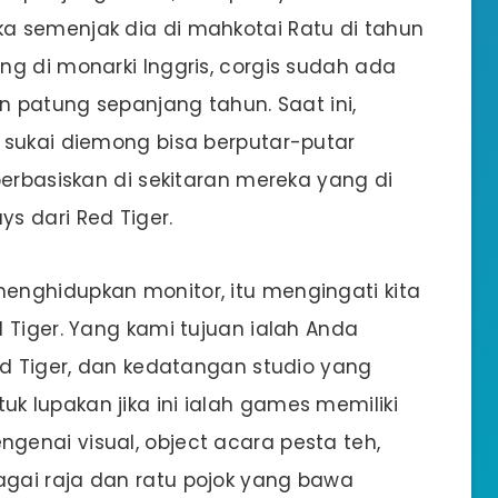
a semenjak dia di mahkotai Ratu di tahun
ng di monarki Inggris, corgis sudah ada
an patung sepanjang tahun. Saat ini,
 sukai diemong bisa berputar-putar
berbasiskan di sekitaran mereka yang di
s dari Red Tiger.
enghidupkan monitor, itu mengingati kita
 Tiger. Yang kami tujuan ialah Anda
ed Tiger, dan kedatangan studio yang
 lupakan jika ini ialah games memiliki
enai visual, object acara pesta teh,
gai raja dan ratu pojok yang bawa