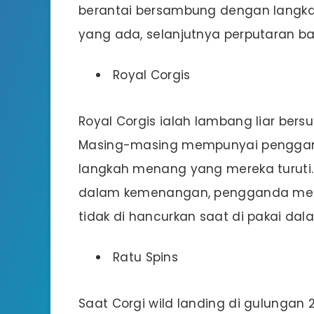
berantai bersambung dengan langka
yang ada, selanjutnya perputaran bar
Royal Corgis
Royal Corgis ialah lambang liar ber
Masing-masing mempunyai pengganda
langkah menang yang mereka turuti. B
dalam kemenangan, pengganda merek
tidak di hancurkan saat di pakai d
Ratu Spins
Saat Corgi wild landing di gulungan 