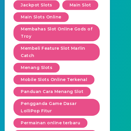
Jackpot Slots
Main Slot
Main Slots Online
Membahas Slot Online Gods of
Troy
Membeli Feature Slot Marlin
Catch
Menang Slots
Mobile Slots Online Terkenal
Panduan Cara Menang Slot
Pengganda Game Dasar
LolliPop Fitur
Permainan online terbaru