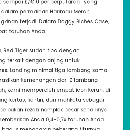
p/c sampai £/€10 per perputaran , yang
 di dalam permainan Harimau Merah
kinan terjadi. Dalam Doggy Riches Case,
ipat taruhan Anda.
, Red Tiger sudah tiba dengan
g terkait dengan anjing untuk
es. Landing minimal tiga lambang sama
ri hasilkan kemenangan dari 9 lambang
ah, kami memperoleh empat icon kerah, di
ang kertas, liontin, dan mahkota sebagai
 bukan rezeki nomplok besar sendirinya,
mberikan Anda 0,4-0,7x taruhan Anda ,
ih bagus mengharap beberapa fiturnya