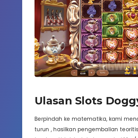
Ulasan Slots Dog
Berpindah ke matematika, kami mend
turun , hasilkan pengembalian teorit