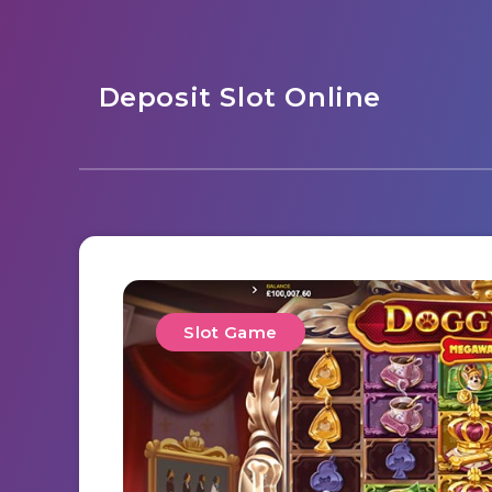
Deposit Slot Online
Slot Game