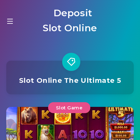
Deposit
Slot Online
Slot Online The Ultimate 5
Slot Game