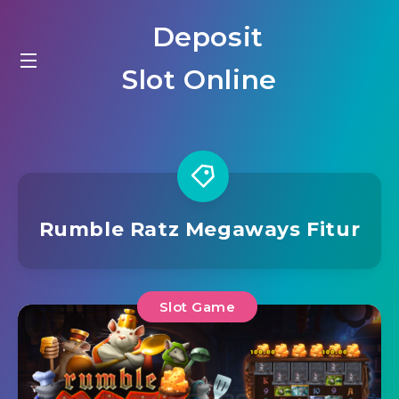
Deposit
Slot Online
Rumble Ratz Megaways Fitur
Slot Game