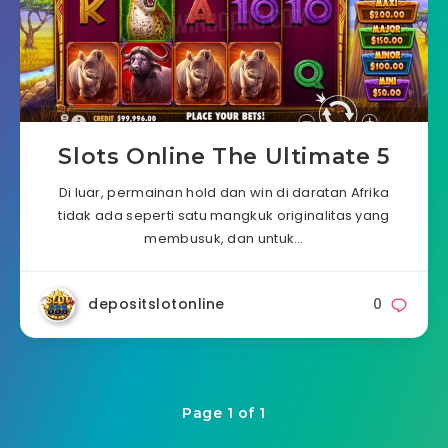
Slots Online The Ultimate 5
Di luar, permainan hold dan win di daratan Afrika
tidak ada seperti satu mangkuk originalitas yang
membusuk, dan untuk…
depositslotonline
0
Page 1 of 1