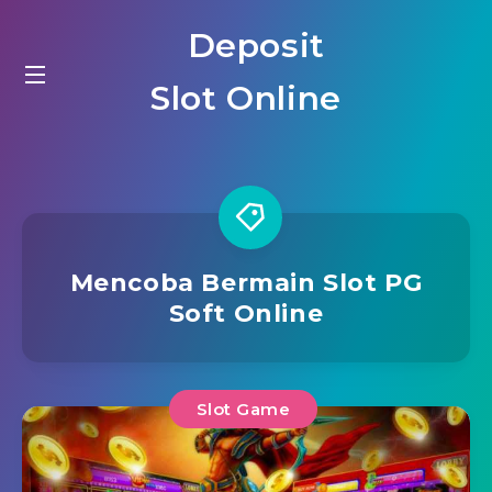
Deposit
Slot Online
Mencoba Bermain Slot PG
Soft Online
Slot Game