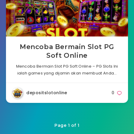
Mencoba Bermain Slot PG
Soft Online
Mencoba Bermain Slot PG Soft Online – PG Slots Ini
ialah games yang dijamin akan membuat Anda…
depositslotonline
0
Page 1 of 1