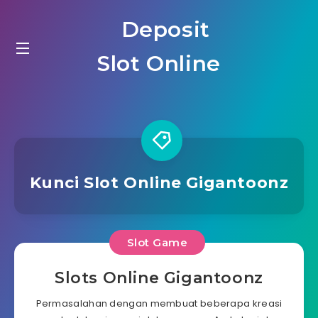
Deposit
Slot Online
Kunci Slot Online Gigantoonz
Slot Game
Slots Online Gigantoonz
Permasalahan dengan membuat beberapa kreasi