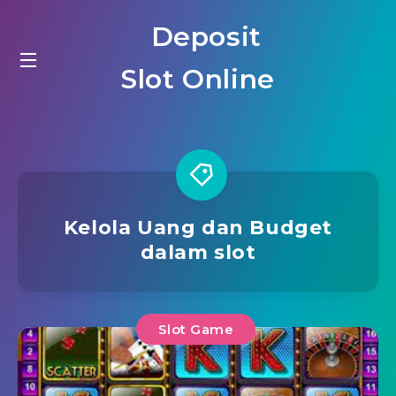
Deposit
Slot Online
Kelola Uang dan Budget
dalam slot
Slot Game