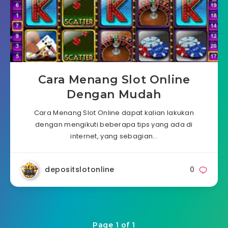
Cara Menang Slot Online
Dengan Mudah
Cara Menang Slot Online dapat kalian lakukan
dengan mengikuti beberapa tips yang ada di
internet, yang sebagian…
depositslotonline
0
Page 1 of 1