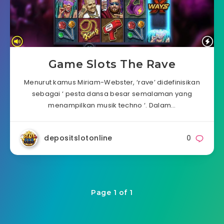
Game Slots The Rave
Menurut kamus Miriam-Webster, ‘rave’ didefinisikan
sebagai ‘ pesta dansa besar semalaman yang
menampilkan musik techno ‘. Dalam…
depositslotonline
0
Page 1 of 1