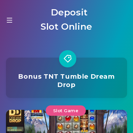
Deposit
Slot Online
Bonus TNT Tumble Dream
Drop
Slot Game