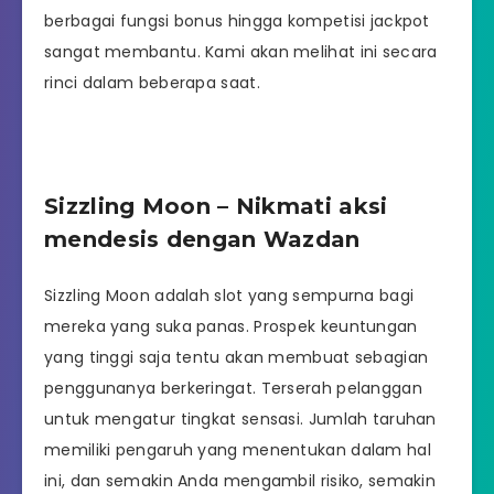
berbagai fungsi bonus hingga kompetisi jackpot
sangat membantu. Kami akan melihat ini secara
rinci dalam beberapa saat.
Sizzling Moon – Nikmati aksi
mendesis dengan Wazdan
Sizzling Moon adalah slot yang sempurna bagi
mereka yang suka panas. Prospek keuntungan
yang tinggi saja tentu akan membuat sebagian
penggunanya berkeringat. Terserah pelanggan
untuk mengatur tingkat sensasi. Jumlah taruhan
memiliki pengaruh yang menentukan dalam hal
ini, dan semakin Anda mengambil risiko, semakin