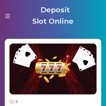
Deposit
Slot Online
0