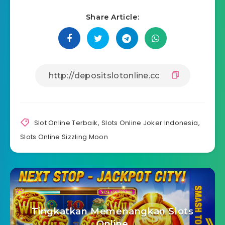
Share Article:
Slot Online Terbaik
,
Slots Online Joker Indonesia
,
Slots Online Sizzling Moon
Tingkatkan Memenangkan Slots
Online