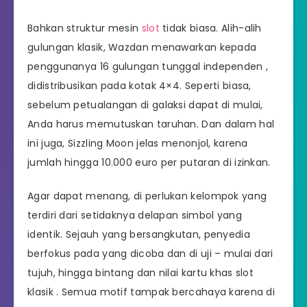
Bahkan struktur mesin
slot
tidak biasa. Alih-alih
gulungan klasik, Wazdan menawarkan kepada
penggunanya 16 gulungan tunggal independen ,
didistribusikan pada kotak 4×4. Seperti biasa,
sebelum petualangan di galaksi dapat di mulai,
Anda harus memutuskan taruhan. Dan dalam hal
ini juga, Sizzling Moon jelas menonjol, karena
jumlah hingga 10.000 euro per putaran di izinkan.
Agar dapat menang, di perlukan kelompok yang
terdiri dari setidaknya delapan simbol yang
identik. Sejauh yang bersangkutan, penyedia
berfokus pada yang dicoba dan di uji – mulai dari
tujuh, hingga bintang dan nilai kartu khas slot
klasik . Semua motif tampak bercahaya karena di