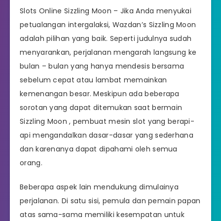
Slots Online Sizzling Moon – Jika Anda menyukai
petualangan intergalaksi, Wazdan’s Sizzling Moon
adalah pilihan yang baik. Seperti judulnya sudah
menyarankan, perjalanan mengarah langsung ke
bulan – bulan yang hanya mendesis bersama
sebelum cepat atau lambat memainkan
kemenangan besar. Meskipun ada beberapa
sorotan yang dapat ditemukan saat bermain
Sizzling Moon , pembuat mesin slot yang berapi-
api mengandalkan dasar-dasar yang sederhana
dan karenanya dapat dipahami oleh semua
orang.
Beberapa aspek lain mendukung dimulainya
perjalanan. Di satu sisi, pemula dan pemain papan
atas sama-sama memiliki kesempatan untuk