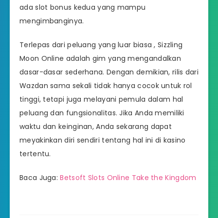
ada slot bonus kedua yang mampu
mengimbanginya.
Terlepas dari peluang yang luar biasa , Sizzling
Moon Online adalah gim yang mengandalkan
dasar-dasar sederhana. Dengan demikian, rilis dari
Wazdan sama sekali tidak hanya cocok untuk rol
tinggi, tetapi juga melayani pemula dalam hal
peluang dan fungsionalitas. Jika Anda memiliki
waktu dan keinginan, Anda sekarang dapat
meyakinkan diri sendiri tentang hal ini di kasino
tertentu.
Baca Juga:
Betsoft Slots Online Take the Kingdom