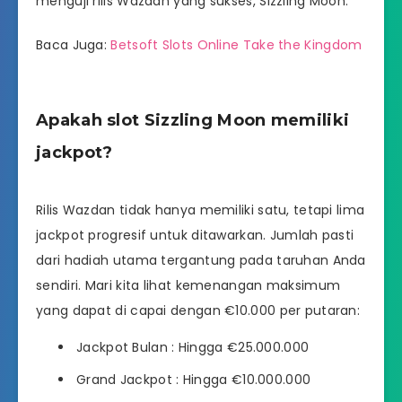
menguji rilis Wazdan yang sukses, Sizzling Moon.
Baca Juga:
Betsoft Slots Online Take the Kingdom
Apakah slot Sizzling Moon memiliki
jackpot?
Rilis Wazdan tidak hanya memiliki satu, tetapi lima
jackpot progresif untuk ditawarkan. Jumlah pasti
dari hadiah utama tergantung pada taruhan Anda
sendiri. Mari kita lihat kemenangan maksimum
yang dapat di capai dengan €10.000 per putaran:
Jackpot Bulan : Hingga €25.000.000
Grand Jackpot : Hingga €10.000.000