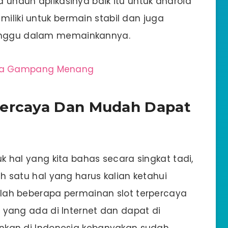
sa unduh aplikasinya baik itu untuk android
miliki untuk bermain stabil dan juga
ganggu dalam memainkannya.
aya Gampang Menang
percaya Dan Mudah Dapat
k hal yang kita bahas secara singkat tadi,
h satu hal yang harus kalian ketahui
lah beberapa permainan slot terpercaya
1 yang ada di Internet dan dapat di
nkan di Indonesia kebanyakan sudah