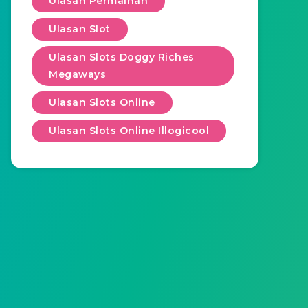
Ulasan Permainan
Ulasan Slot
Ulasan Slots Doggy Riches
Megaways
Ulasan Slots Online
Ulasan Slots Online Illogicool