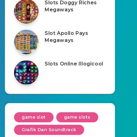
Slots Doggy Riches
Megaways
Slot Apollo Pays
Megaways
Slots Online Illogicool
game slot
game slots
Grafik Dan Soundtrack