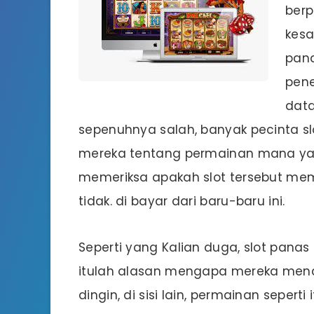
berp
kesa
pana
pen
data
sepenuhnya salah, banyak pecinta 
mereka tentang permainan mana yan
memeriksa apakah slot tersebut me
tidak. di bayar dari baru-baru ini.
Seperti yang Kalian duga, slot pana
itulah alasan mengapa mereka menar
dingin, di sisi lain, permainan sepert