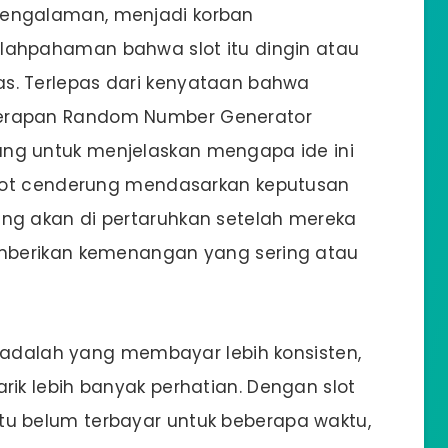
engalaman, menjadi korban
lahpahaman bahwa slot itu dingin atau
s. Terlepas dari kenyataan bahwa
erapan Random Number Generator
ng untuk menjelaskan mengapa ide ini
slot cenderung mendasarkan keputusan
g akan di pertaruhkan setelah mereka
mberikan kemenangan yang sering atau
s adalah yang membayar lebih konsisten,
ik lebih banyak perhatian. Dengan slot
i itu belum terbayar untuk beberapa waktu,