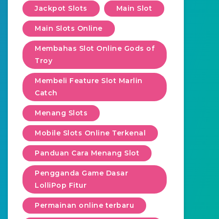
Jackpot Slots
Main Slot
Main Slots Online
Membahas Slot Online Gods of
Troy
Membeli Feature Slot Marlin
Catch
Menang Slots
Mobile Slots Online Terkenal
Panduan Cara Menang Slot
Pengganda Game Dasar
LolliPop Fitur
Permainan online terbaru