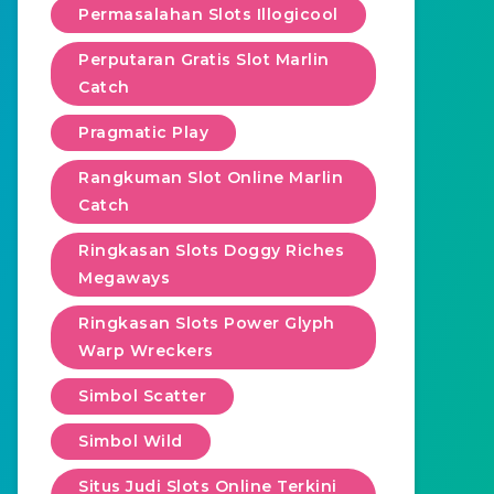
Permasalahan Slots Illogicool
Perputaran Gratis Slot Marlin
Catch
Pragmatic Play
Rangkuman Slot Online Marlin
Catch
Ringkasan Slots Doggy Riches
Megaways
Ringkasan Slots Power Glyph
Warp Wreckers
Simbol Scatter
Simbol Wild
Situs Judi Slots Online Terkini