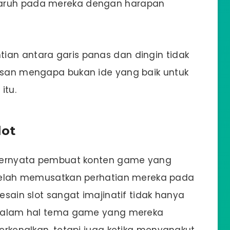
taruh pada mereka dengan harapan
ian antara garis panas dan dingin tidak
lasan mengapa bukan ide yang baik untuk
itu.
lot
ernyata pembuat konten game yang
elah memusatkan perhatian mereka pada
esain slot sangat imajinatif tidak hanya
alam hal tema game yang mereka