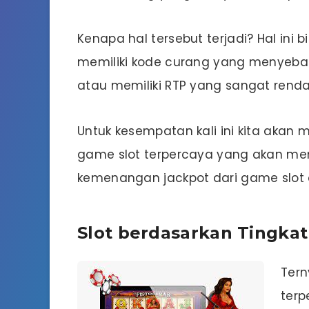
Kenapa hal tersebut terjadi? Hal ini 
memiliki kode curang yang menyeba
atau memiliki RTP yang sangat rend
Untuk kesempatan kali ini kita aka
game slot terpercaya yang akan me
kemenangan jackpot dari game slot o
Slot berdasarkan Tingka
Tern
terp