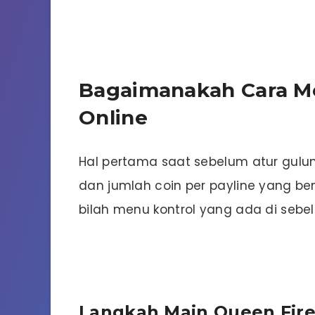
Bagaimanakah Cara Me
Online
Hal pertama saat sebelum atur gulun
dan jumlah coin per payline yang be
bilah menu kontrol yang ada di sebe
Langkah Main Queen Fire