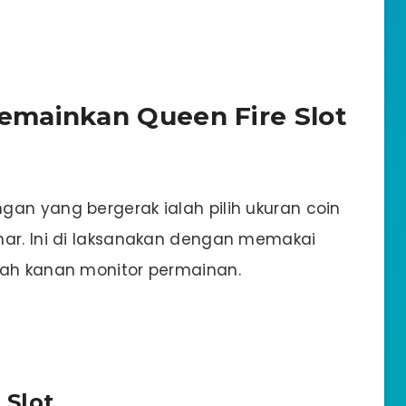
mainkan Queen Fire Slot
gan yang bergerak ialah pilih ukuran coin
nar. Ini di laksanakan dengan memakai
lah kanan monitor permainan.
 Slot