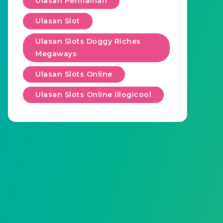
Ulasan Permainan
Ulasan Slot
Ulasan Slots Doggy Riches
Megaways
Ulasan Slots Online
Ulasan Slots Online Illogicool