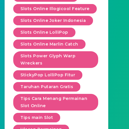
Slots Online Illogicool Feature
Slots Online Joker Indonesia
Slots Online LolliPop
Slots Online Marlin Catch
Slots Power Glyph Warp
Wreckers
StickyPop LolliPop Fitur
Taruhan Putaran Gratis
Tips Cara Menang Permainan
Slot Online
Tips main Slot