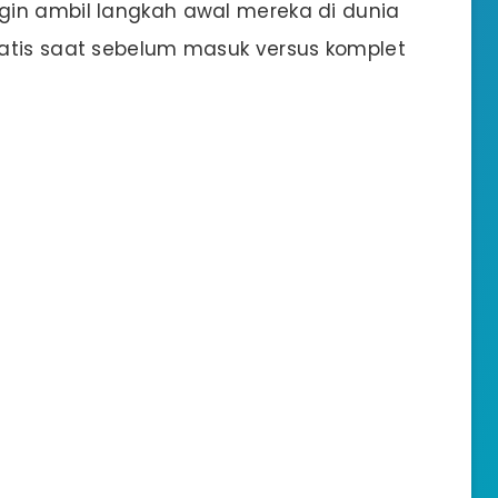
gin ambil langkah awal mereka di dunia
ratis saat sebelum masuk versus komplet