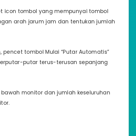
cet icon tombol yang mempunyai tombol
gan arah jarum jam dan tentukan jumlah
, pencet tombol Mulai “Putar Automatis”
rputar-putar terus-terusan sepanjang
n bawah monitor dan jumlah keseluruhan
tor.