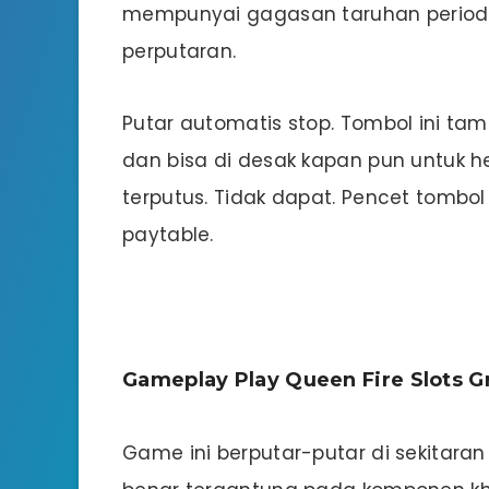
mempunyai gagasan taruhan periode
perputaran.
Putar automatis stop. Tombol ini ta
dan bisa di desak kapan pun untuk 
terputus. Tidak dapat. Pencet tombo
paytable.
Gameplay Play Queen Fire Slots Gr
Game ini berputar-putar di sekitara