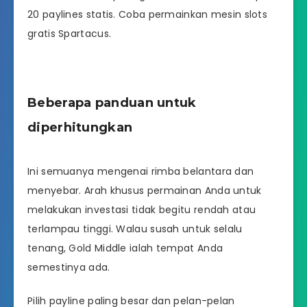
20 paylines statis. Coba permainkan mesin slots
gratis Spartacus.
Beberapa panduan untuk
diperhitungkan
Ini semuanya mengenai rimba belantara dan
menyebar. Arah khusus permainan Anda untuk
melakukan investasi tidak begitu rendah atau
terlampau tinggi. Walau susah untuk selalu
tenang, Gold Middle ialah tempat Anda
semestinya ada.
Pilih payline paling besar dan pelan-pelan