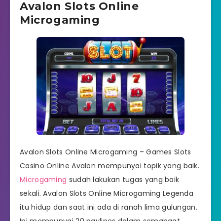
Avalon Slots Online
Microgaming
Avalon Slots Online Microgaming – Games Slots
Casino Online Avalon mempunyai topik yang baik.
Microgaming
sudah lakukan tugas yang baik
sekali. Avalon Slots Online Microgaming Legenda
itu hidup dan saat ini ada di ranah lima gulungan.