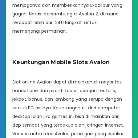
menjaganya dan memberikannya Excalibur yang
gagah. Narasi bersambung di Avalon 2, di mana
terdapat lebih dari 240 langkah untuk
memenangi permainan.
Keuntungan Mobile Slots Avalon
Slot online Avalon dapat di mainkan di mayoritas
handphone dan piranti tablet dengan feature,
jekpot, bonus, dan lambang yang serupa dengan
versus PC aslinya. Keuntungan riil dari computer
desktop ialah jika games ini bisa di mainkan dari
tiap tempat yang tercakup oleh jaringan Internet.
Versus mobile dari Avalon pokie gampang dipakai