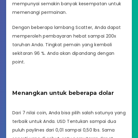
mempunyai semakin banyak kesempatan untuk
memenangi permainan.
Dengan beberapa lambang Scatter, Anda dapat
memperoleh pembayaran hebat sampai 200x
taruhan Anda. Tingkat pemain yang kembali
sekitaran 96 %. Anda akan dipandang dengan
point.
Menangkan untuk beberapa dolar
Dari 7 nilai coin, Anda bisa pilih salah satunya yang
terbaik untuk Anda. USD Tentukan sampai dua
puluh paylines dari 0,01 sampai 0,50 lbs. Sama